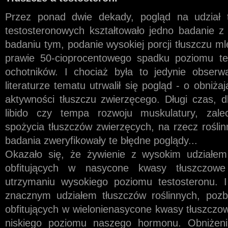
Przez ponad dwie dekady, pogląd na udział t
testosteronowych kształtowało jedno badanie z
badaniu tym, podanie wysokiej porcji tłuszczu m
prawie 50-cioprocentowego spadku poziomu te
ochotników. I chociaż była to jedynie obserw
literaturze tematu utrwalił się pogląd - o obniża
aktywności tłuszczu zwierzęcego. Długi czas, 
libido czy tempa rozwoju muskulatury, zale
spożycia tłuszczów zwierzęcych, na rzecz roślin
badania zweryfikowały te błędne poglądy...
Okazało się, że żywienie z wysokim udziałem
obfitujących w nasycone kwasy tłuszczowe 
utrzymaniu wysokiego poziomu testosteronu. I
znacznym udziałem tłuszczów roślinnych, pozb
obfitujących w wielonienasycone kwasy tłuszczow
niskiego poziomu naszego hormonu. Obniżeni