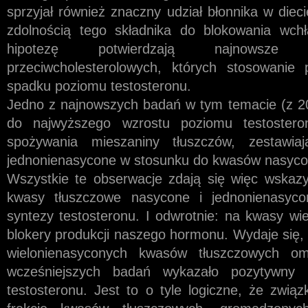
sprzyjał również znaczny udział błonnika w diec
zdolnością tego składnika do blokowania wchła
hipotezę potwierdzają najnowsze
przeciwcholesterolowych, których stosowanie
spadku poziomu testosteronu.
Jedno z najnowszych badań w tym temacie (z 20
do najwyższego wzrostu poziomu testostero
spożywania mieszaniny tłuszczów, zestawia
jednonienasycone w stosunku do kwasów nasycon
Wszystkie te obserwacje zdają się więc wskazy
kwasy tłuszczowe nasycone i jednonienasyco
syntezy testosteronu. I odwrotnie: na kwasy wi
blokery produkcji naszego hormonu. Wydaje się, 
wielonienasyconych kwasów tłuszczowych 
wcześniejszych badań wykazało pozytywny
testosteronu. Jest to o tyle logiczne, że związ