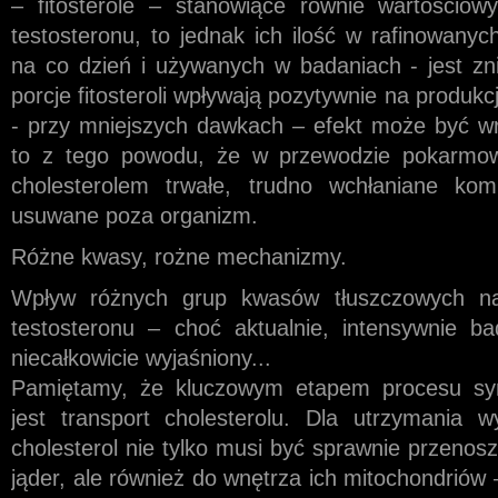
– fitosterole – stanowiące równie wartościow
testosteronu, to jednak ich ilość w rafinowany
na co dzień i używanych w badaniach - jest zn
porcje fitosteroli wpływają pozytywnie na produkc
- przy mniejszych dawkach – efekt może być w
to z tego powodu, że w przewodzie pokarmowy
cholesterolem trwałe, trudno wchłaniane k
usuwane poza organizm.
Różne kwasy, rożne mechanizmy.
Wpływ różnych grup kwasów tłuszczowych na
testosteronu – choć aktualnie, intensywnie b
niecałkowicie wyjaśniony...
Pamiętamy, że kluczowym etapem procesu sy
jest transport cholesterolu. Dla utrzymania w
cholesterol nie tylko musi być sprawnie przeno
jąder, ale również do wnętrza ich mitochondriów