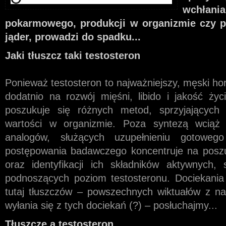
wchłan
pokarmowego, produkcji w organizmie czy p
jąder, prowadzi do spadku...
Jaki tłuszcz taki testosteron
Ponieważ testosteron to najważniejszy, męski ho
dodatnio na rozwój mięśni, libido i jakość ży
poszukuje się różnych metod, sprzyjających 
wartości w organizmie. Poza syntezą wciąż
analogów, służących uzupełnieniu gotoweg
postępowania badawczego koncentruje na poszu
oraz identyfikacji ich składników aktywnych, 
podnoszących poziom testosteronu. Dociekani
tutaj tłuszczów – powszechnych wiktuałów z na
wyłania się z tych dociekań (?) – posłuchajmy...
Tłuszcze a testosteron.