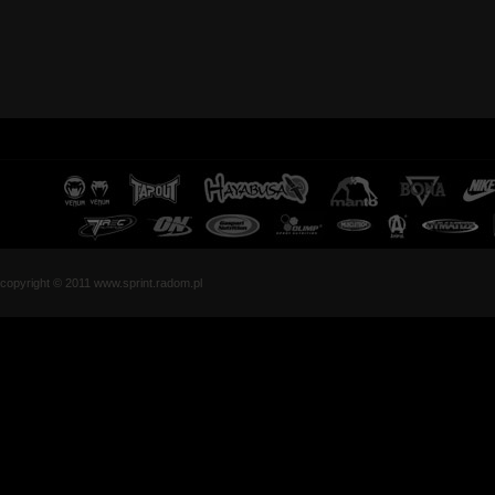
copyright © 2011 www.sprint.radom.pl