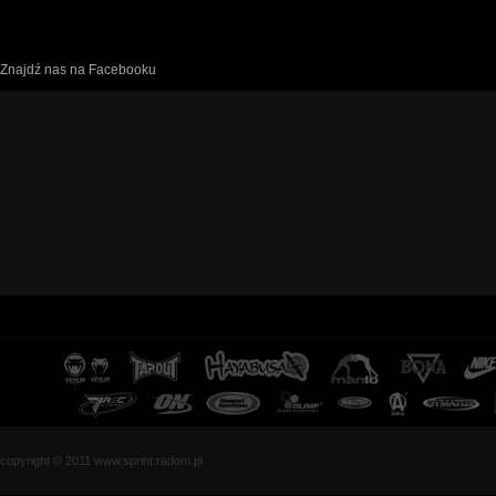
Znajdź nas na Facebooku
copyright © 2011 www.sprint.radom.pl