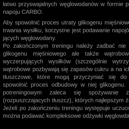
łatwo przyswajalnych węglowodanów w formie pły
napoju CARBO.
Aby spowolnić proces utraty glikogenu mięśniowe
trwania wysiłku, korzystne jest podawanie napoj
jących węglowodany.
Po zakończonym treningu należy zadbać nie
glikogenu mięśniowego ale także wątrobow
wyczerpujących wysiłków (szczególnie wytrzy
wątrobowe pozbywają się zapasów cukru a na ich
tłuszczowe, które mogą przyczyniać się do 
spowolnić proces odbudowy w niej glikogenu. 
potreningowym zaleca się spożywanie zw
(rozpuszczajacych tłuszcz), których najlepszym
Jeżeli po zakończeniu treningu występuje uczuc
można podawać kompleksowe odżywki węglowda