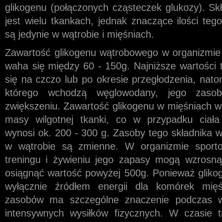
glikogenu (połączonych cząsteczek glukozy). Sk
jest wielu tkankach, jednak znaczące ilości te
są jedynie w wątrobie i mięśniach.
Zawartość glikogenu wątrobowego w organizmie 
waha się między 60 - 150g. Najniższe wartości 
się na czczo lub po okresie przegłodzenia, nato
którego wchodzą węglowodany, jego zasob
zwiększeniu. Zawartość glikogenu w mięśniach 
masy wilgotnej tkanki, co w przypadku ciała
wynosi ok. 200 - 300 g. Zasoby tego składnika w
w wątrobie są zmienne. W organizmie sport
treningu i żywieniu jego zapasy mogą wzrosn
osiągnąć wartość powyżej 500g. Ponieważ glikoge
wyłącznie źródłem energii dla komórek mięś
zasobów ma szczególne znaczenie podczas w
intensywnych wysiłków fizycznych. W czasie t